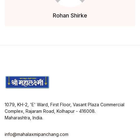
Rohan Shirke
1079, KH-2, 'E' Ward, First Floor, Vasant Plaza Commercial
Complex, Rajaram Road, Kolhapur - 416008.
Maharashtra, India.
info@mahalaxmipanchang.com