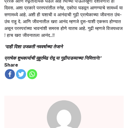
प्रेरक आणि स्फूर्तीदायक घडले आहे त्यांच्या पाऊलखुणा दर्शविणारा हा
दिवस. अशा प्रकारे परस्परांतील स्नेह, एकोपा घडवून आणण्याचे सामर्थ्य या
सणामध्ये आहे. अशी ही यशाची व आनंदाची गुढी प्रत्येकाच्या जीवनात उंच-
उंच राहू दे. आणि जीवनातील खरा आनंद म्हणजे दुस-याशी एकरूप होण्यात
असून परस्परांच्या भावनांशी समरस होणे यातच आहे. गुढी म्हणजे विजयध्वज
! हाच खरा जीवनातला आनंद..!!
‘
दाही दिशा उजळती नववर्षाच्या तेजाने
प्रत्येक शुभकार्याची मुहूर्तमेढ रोवू या गुढीपाडव्याच्या निमित्ताने!
’
Share