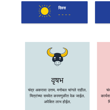
दिवस
- - - -
वृषभ
गले राहील.
चंद्र अकरावा उत्तम. मनोबल चांगले राहील.
चं
 करता येणार
मित्रांच्या समवेत करमणुकीत वेळ जाईल.
कार्य
अपेक्षित लाभ होईल.
म