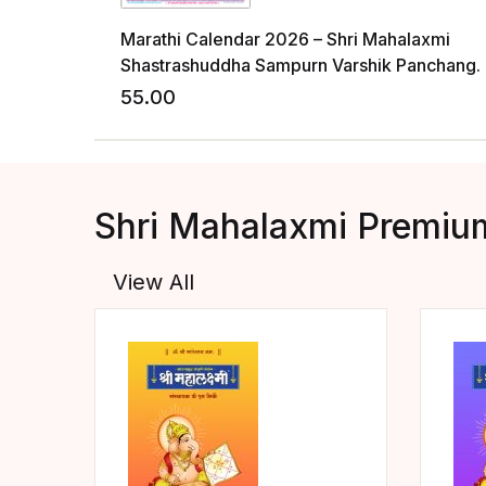
Marathi Calendar 2026 – Shri Mahalaxmi
Shastrashuddha Sampurn Varshik Panchang.
55.00
A
Shri Mahalaxmi Premiu
View All