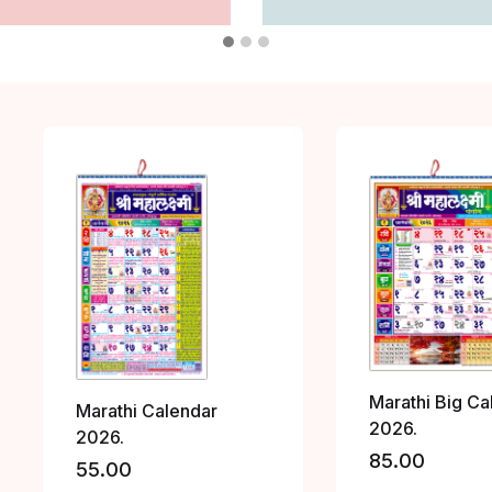
Marathi Big Ca
Marathi Calendar
2026.
2026.
The product is already in you
85.00
55.00
Browse wishlist