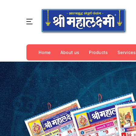
Home
About us
Products
Services