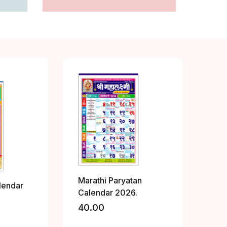
Marathi Paryatan
lendar
Calendar 2026.
40.00
Add to wishlist
r wishlist!
Add to wishlist