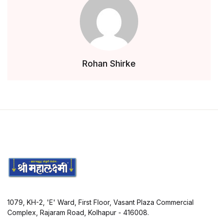
Rohan Shirke
1079, KH-2, 'E' Ward, First Floor, Vasant Plaza Commercial
Complex, Rajaram Road, Kolhapur - 416008.