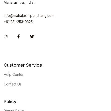
Maharashtra, India.
info@mahalaxmipanchang.com
+91 231-253-0325
Instagram
Facebook
Twitter
Customer Service
Help Center
Contact Us
Policy
Return Policy